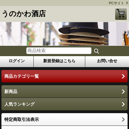
PCサイト
うのかわ酒店
ログイン
新規登録はこちら
お問い合せ
商品カテゴリ一覧
新商品
人気ランキング
特定商取引法表示