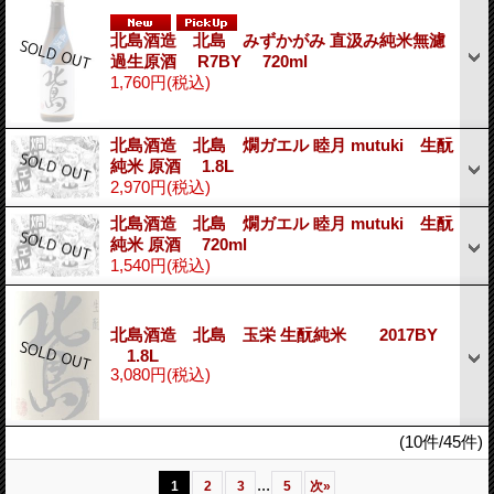
北島酒造 北島 みずかがみ 直汲み純米無濾
過生原酒 R7BY 720ml
1,760円
(税込)
北島酒造 北島 燗ガエル 睦月 mutuki 生酛
純米 原酒 1.8L
2,970円
(税込)
北島酒造 北島 燗ガエル 睦月 mutuki 生酛
純米 原酒 720ml
1,540円
(税込)
北島酒造 北島 玉栄 生酛純米 2017BY
1.8L
3,080円
(税込)
(10件/45件)
...
1
2
3
5
次
»