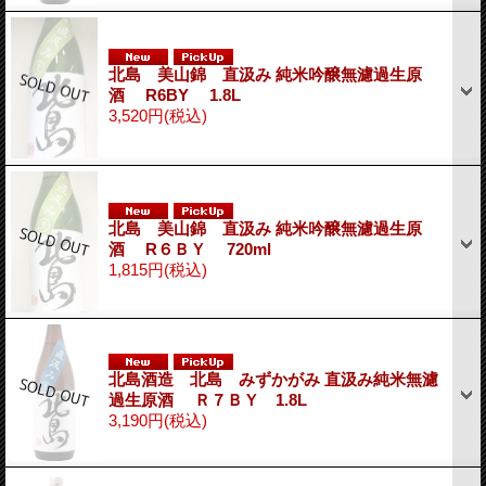
北島 美山錦 直汲み 純米吟醸無濾過生原
酒 R6BY 1.8L
3,520円
(税込)
北島 美山錦 直汲み 純米吟醸無濾過生原
酒 R６ＢＹ 720ml
1,815円
(税込)
北島酒造 北島 みずかがみ 直汲み純米無濾
過生原酒 Ｒ７ＢＹ 1.8L
3,190円
(税込)