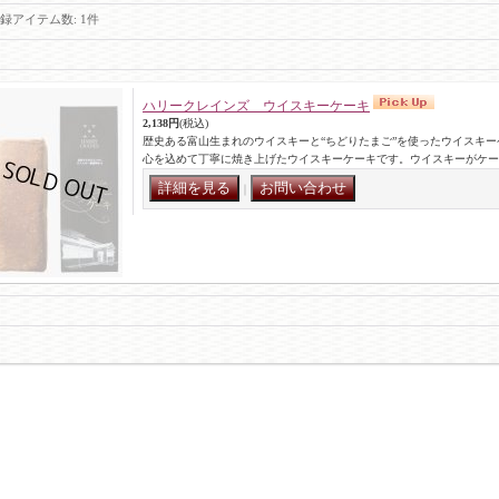
録アイテム数
:
1件
ハリークレインズ ウイスキーケーキ
2,138円
(税込)
歴史ある富山生まれのウイスキーと“ちどりたまご”を使ったウイスキ
心を込めて丁寧に焼き上げたウイスキーケーキです。ウイスキーがケー
｜