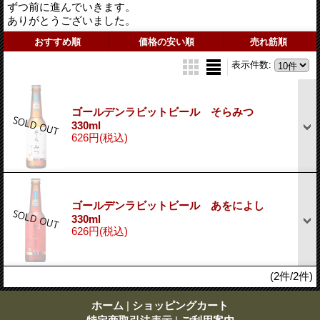
ずつ前に進んでいきます。
ありがとうございました。
おすすめ順
価格の安い順
売れ筋順
表示件数
:
ゴールデンラビットビール そらみつ
330ml
626円
(税込)
ゴールデンラビットビール あをによし
330ml
626円
(税込)
(2件/2件)
ホーム
|
ショッピングカート