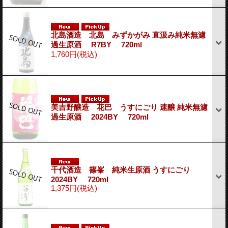
北島酒造 北島 みずかがみ 直汲み純米無濾
過生原酒 R7BY 720ml
1,760円
(税込)
美吉野醸造 花巴 うすにごり 速醸 純米無濾
過生原酒 2024BY 720ml
千代酒造 篠峯 純米生原酒 うすにごり
2024BY 720ml
1,375円
(税込)