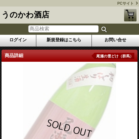
PCサイト
うのかわ酒店
ログイン
新規登録はこちら
お問い合せ
商品詳細
尾瀬の雪どけ（群馬）