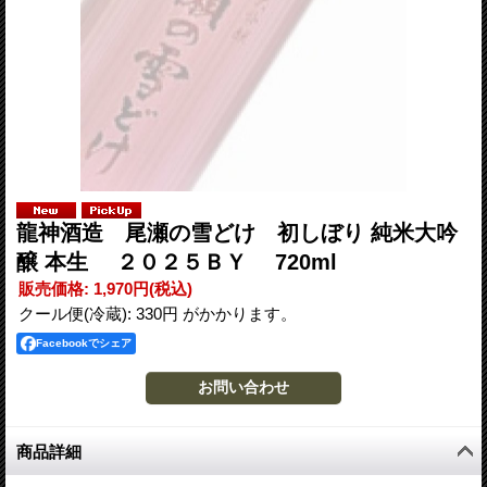
龍神酒造 尾瀬の雪どけ 初しぼり 純米大吟
醸 本生 ２０２５ＢＹ 720ml
販売価格
:
1,970円
(税込)
クール便(冷蔵): 330円 がかかります。
Facebookでシェア
商品詳細