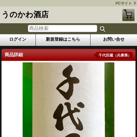
PCサイト
うのかわ酒店
ログイン
新規登録はこちら
お問い合せ
商品詳細
千代田蔵（兵庫県）