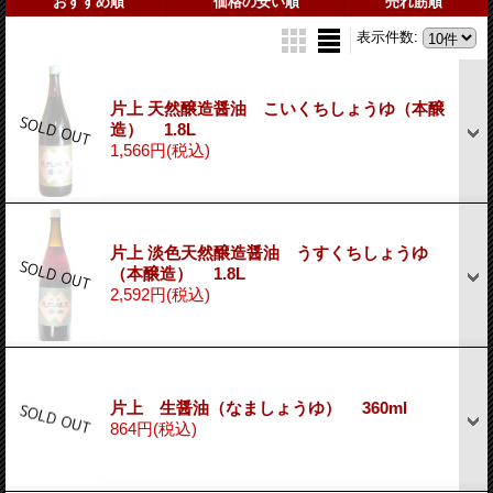
おすすめ順
価格の安い順
売れ筋順
表示件数
:
片上 天然醸造醤油 こいくちしょうゆ（本醸
造） 1.8L
1,566円
(税込)
片上 淡色天然醸造醤油 うすくちしょうゆ
（本醸造） 1.8L
2,592円
(税込)
片上 生醤油（なましょうゆ） 360ml
864円
(税込)