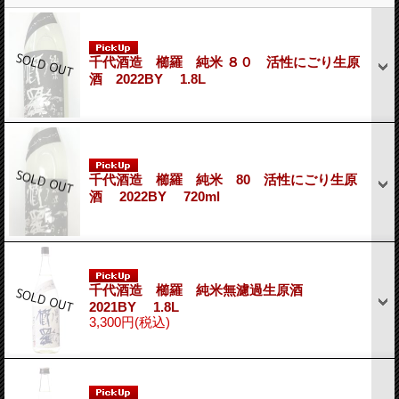
千代酒造 櫛羅 純米 ８０ 活性にごり生原
酒 2022BY 1.8L
千代酒造 櫛羅 純米 80 活性にごり生原
酒 2022BY 720ml
千代酒造 櫛羅 純米無濾過生原酒
2021BY 1.8L
3,300円
(税込)