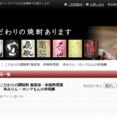
をリーズナブルな正規価格でお届けします。
ご利用案内
｜
お問い合せ
商品検
｜
こだわりの調味料 無添加・本格料理酒 本みりん > ホンマもんの本味醂
品一覧
こだわりの調味料 無添加・本格料理酒
商品並び替え
:
本みりん > ホンマもんの本味醂
録アイテム数
:
0件