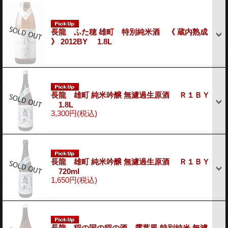
長龍 ふた穂 雄町 特別純米酒 《 蔵内熟成
》 2012BY 1.8L
長龍 雄町 純米吟醸 無濾過生原酒 Ｒ１ＢＹ
1.8L
3,300円
(税込)
長龍 雄町 純米吟醸 無濾過生原酒 Ｒ１ＢＹ
720ml
1,650円
(税込)
長龍 稲の国の稲の酒 露葉風 特別純米 無濾