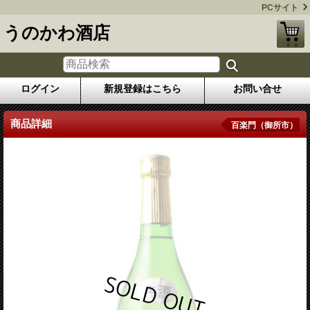
PCサイト
うのかわ酒店
ログイン
新規登録はこちら
お問い合せ
商品詳細
百楽門（御所市）