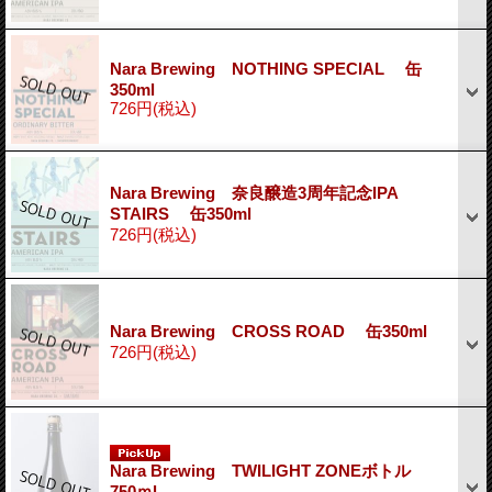
Nara Brewing NOTHING SPECIAL 缶
350ml
726円
(税込)
Nara Brewing 奈良醸造3周年記念IPA
STAIRS 缶350ml
726円
(税込)
Nara Brewing CROSS ROAD 缶350ml
726円
(税込)
Nara Brewing TWILIGHT ZONEボトル
750ｍl