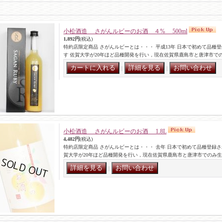
小松酒造 さがんルビーのお酒 ４% 500ml
1,892円
(税込)
特約店限定商品 さがんルビーとは・・・ 平成13年 日本で初めて品種登
す 佐賀大学が20年ほど品種開発を行い，現在佐賀県鹿島市と唐津市で
｜
｜
小松酒造 さがんルビーのお酒 1.8L
4,482円
(税込)
特約店限定商品 さがんルビーとは・・・ 去年 日本で初めて品種登録さ
賀大学が20年ほど品種開発を行い，現在佐賀県鹿島市と唐津市でのみ生
｜