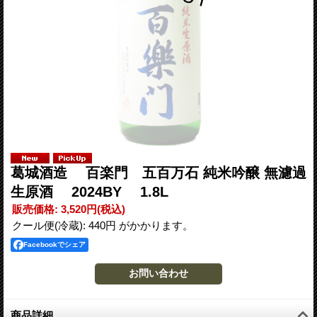
葛城酒造 百楽門 五百万石 純米吟醸 無濾過
生原酒 2024BY 1.8L
販売価格
:
3,520円
(税込)
クール便(冷蔵): 440円 がかかります。
Facebookでシェア
商品詳細