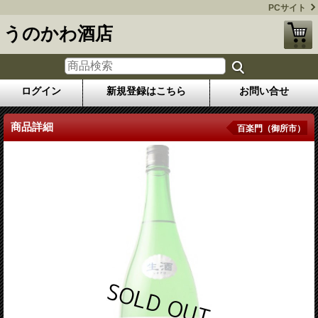
PCサイト
うのかわ酒店
ログイン
新規登録はこちら
お問い合せ
商品詳細
百楽門（御所市）