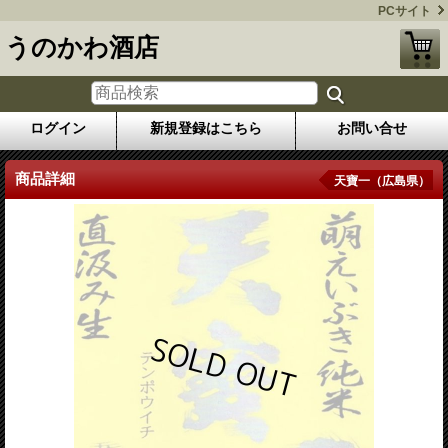
PCサイト
うのかわ酒店
ログイン
新規登録はこちら
お問い合せ
商品詳細
天寶一（広島県）