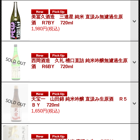
美冨久酒造 三連星 純米 直汲み無濾過生原
酒 R7BY 720ml
1,980円
(税込)
西岡酒造 久礼 槽口直詰 純米吟醸無濾過生原
酒 R6BY 720ml
天宝一 山田錦 純米吟醸 直汲み生原酒 R５
ＢＹ 720ml
1,650円
(税込)