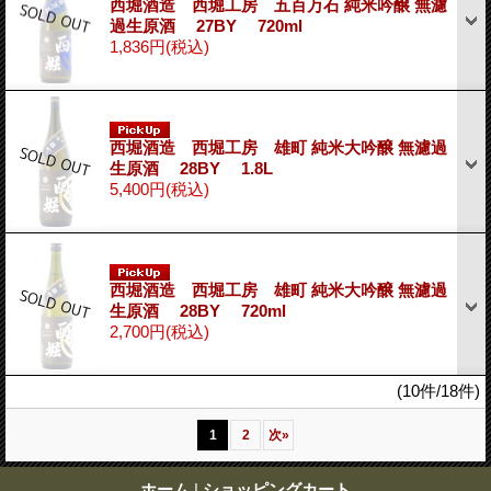
西堀酒造 西堀工房 五百万石 純米吟醸 無濾
過生原酒 27BY 720ml
1,836円
(税込)
西堀酒造 西堀工房 雄町 純米大吟醸 無濾過
生原酒 28BY 1.8L
5,400円
(税込)
西堀酒造 西堀工房 雄町 純米大吟醸 無濾過
生原酒 28BY 720ml
2,700円
(税込)
(10件/18件)
1
2
次
»
ホーム
|
ショッピングカート