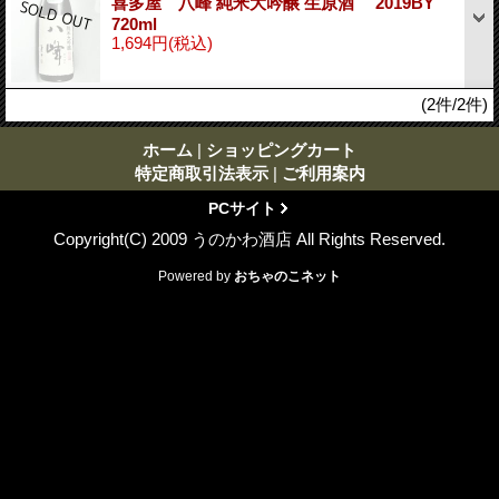
喜多屋 八峰 純米大吟醸 生原酒 2019BY
720ml
1,694円
(税込)
(2件/2件)
ホーム
|
ショッピングカート
特定商取引法表示
|
ご利用案内
PCサイト
Copyright(C) 2009 うのかわ酒店 All Rights Reserved.
Powered by
おちゃのこネット