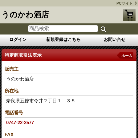
PCサイト
うのかわ酒店
ログイン
新規登録はこちら
お問い合せ
特定商取引法表示
ホーム
販売主
うのかわ酒店
所在地
奈良県五條市今井２丁目１－３５
電話番号
0747-22-2577
FAX