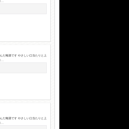
方…
込んだ梅酒です やさしい口当たりと上
方…
込んだ梅酒です やさしい口当たりと上
方…