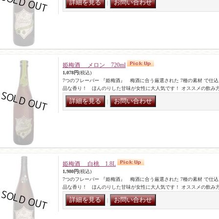
｜
姫梅酒 メロン 720ml
1,078円
(税込)
7つのフレーバー 『姫梅酒』 梅酒に合う厳選された 7種の素材 で仕
品な香り！ ほんのりした甘味が女性に大人気です！ オススメの飲み
｜
姫梅酒 白桃 1.8L
1,980円
(税込)
7つのフレーバー 『姫梅酒』 梅酒に合う厳選された 7種の素材 で仕
品な香り！ ほんのりした甘味が女性に大人気です！ オススメの飲み
｜