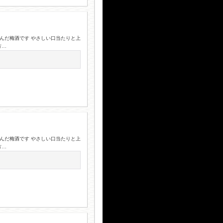
込んだ梅酒です やさしい口当たりと上
方…
込んだ梅酒です やさしい口当たりと上
方…