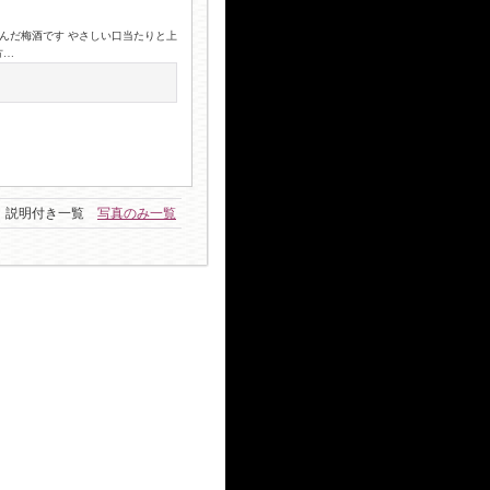
込んだ梅酒です やさしい口当たりと上
方…
説明付き一覧
写真のみ一覧