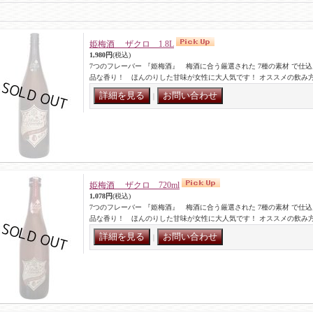
姫梅酒 ザクロ 1.8L
1,980円
(税込)
7つのフレーバー 『姫梅酒』 梅酒に合う厳選された 7種の素材 で仕
品な香り！ ほんのりした甘味が女性に大人気です！ オススメの飲み
｜
姫梅酒 ザクロ 720ml
1,078円
(税込)
7つのフレーバー 『姫梅酒』 梅酒に合う厳選された 7種の素材 で仕
品な香り！ ほんのりした甘味が女性に大人気です！ オススメの飲み
｜