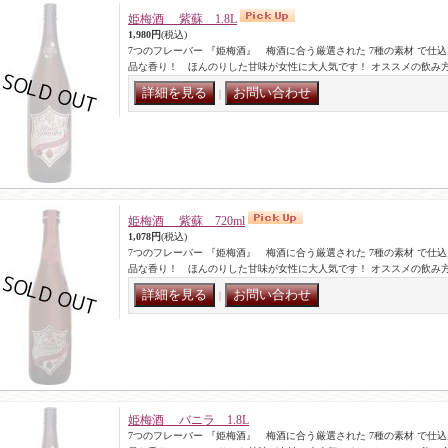
姫梅酒 紫蘇 1.8L
1,980円
(税込)
7つのフレーバー 『姫梅酒』 梅酒に合う厳選された 7種の素材 で仕
品な香り！ ほんのりした甘味が女性に大人気です！ オススメの飲み
｜
姫梅酒 紫蘇 720ml
1,078円
(税込)
7つのフレーバー 『姫梅酒』 梅酒に合う厳選された 7種の素材 で仕
品な香り！ ほんのりした甘味が女性に大人気です！ オススメの飲み
｜
姫梅酒 バニラ 1.8L
7つのフレーバー 『姫梅酒』 梅酒に合う厳選された 7種の素材 で仕