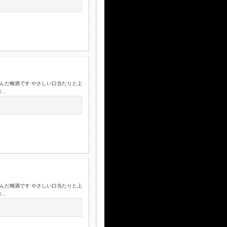
込んだ梅酒です やさしい口当たりと上
方…
込んだ梅酒です やさしい口当たりと上
方…