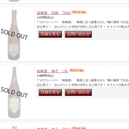
姫梅酒 巨峰 720ml
1,078円
(税込)
7つのフレーバー 『姫梅酒』 梅酒に合う厳選された 7種の素材 で仕
品な香り！ ほんのりした甘味が女性に大人気です！ オススメの飲み
｜
姫梅酒 柚子 1.8L
1,980円
(税込)
7つのフレーバー 『姫梅酒』 梅酒に合う厳選された 7種の素材 で仕
品な香り！ ほんのりした甘味が女性に大人気です！ オススメの飲み
｜