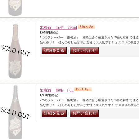
姫梅酒 白桃 720ml
1,078円
(税込)
7つのフレーバー 『姫梅酒』 梅酒に合う厳選された 7種の素材 で仕
品な香り！ ほんのりした甘味が女性に大人気です！ オススメの飲み
｜
姫梅酒 巨峰 1.8L
1,980円
(税込)
7つのフレーバー 『姫梅酒』 梅酒に合う厳選された 7種の素材 で仕
品な香り！ ほんのりした甘味が女性に大人気です！ オススメの飲み
｜