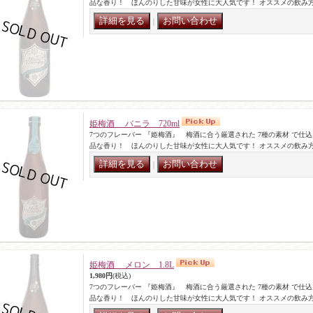
品な香り！ ほんのりした甘味が女性に大人気です！ オススメの飲み
｜
姫梅酒 バニラ 720ml
7つのフレーバー 『姫梅酒』 梅酒に合う厳選された 7種の素材 で仕
品な香り！ ほんのりした甘味が女性に大人気です！ オススメの飲み
｜
姫梅酒 メロン 1.8L
1,980円
(税込)
7つのフレーバー 『姫梅酒』 梅酒に合う厳選された 7種の素材 で仕
品な香り！ ほんのりした甘味が女性に大人気です！ オススメの飲み