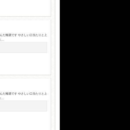
込んだ梅酒です やさしい口当たりと上
方…
込んだ梅酒です やさしい口当たりと上
方…