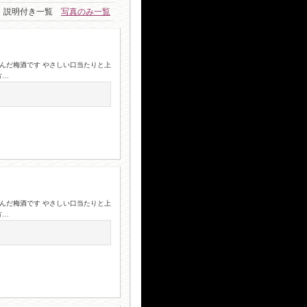
説明付き一覧
写真のみ一覧
込んだ梅酒です やさしい口当たりと上
方…
込んだ梅酒です やさしい口当たりと上
方…