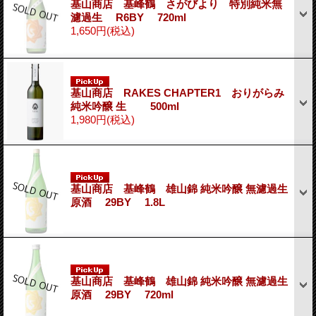
基山商店 基峰鶴 さがびより 特別純米無
濾過生 R6BY 720ml
1,650円
(税込)
基山商店 RAKES CHAPTER1 おりがらみ
純米吟醸 生 500ml
1,980円
(税込)
基山商店 基峰鶴 雄山錦 純米吟醸 無濾過生
原酒 29BY 1.8L
基山商店 基峰鶴 雄山錦 純米吟醸 無濾過生
原酒 29BY 720ml