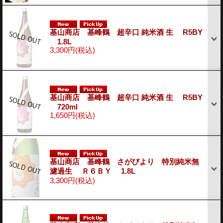
基山商店 基峰鶴 超辛口 純米酒 生 R5BY
1.8L
3,300円
(税込)
基山商店 基峰鶴 超辛口 純米酒 生 R5BY
720ml
1,650円
(税込)
基山商店 基峰鶴 さがびより 特別純米無
濾過生 Ｒ６ＢＹ 1.8L
3,300円
(税込)