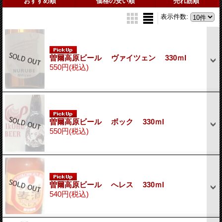
おすすめ順
価格の安い順
売れ筋順
表示件数
:
曽爾高原ビール ヴァイツェン 330ｍl
550円
(税込)
曽爾高原ビール ボック 330ｍl
550円
(税込)
曽爾高原ビール へレス 330ｍl
540円
(税込)