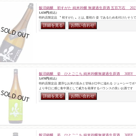
飯沼銘醸 初すがた 純米吟醸 無濾過生原酒 五百万石 2023B
1,650円
(税込)
特約店限定品 〝 初すがた 〟とは, 最初の 姿 であるため名付けたそう
｜
飯沼銘醸 姿 ひとごこち 純米吟醸無濾過生原酒 30BY 1
3,078円
(税込)
特約店限定品 濃淳なお米の旨みと甘味が口中に溢れる ジューシーで
より辛口に感じ食中酒として威力を発揮するバランスの良いお酒です
｜
飯沼銘醸 姿 ひとごこち 純米吟醸無濾過生原酒 30BY 7