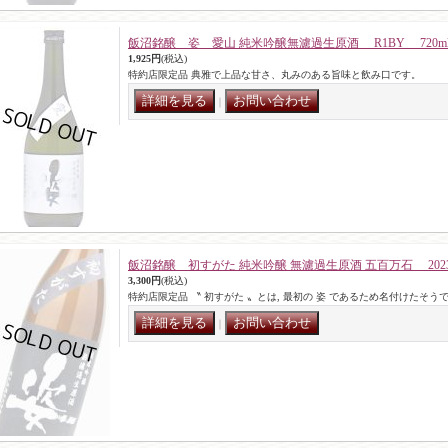
飯沼銘醸 姿 愛山 純米吟醸無濾過生原酒 R1BY 720m
1,925円
(税込)
特約店限定品 典雅で上品な甘さ、丸みのある旨味と飲み口です。
｜
飯沼銘醸 初すがた 純米吟醸 無濾過生原酒 五百万石 2023B
3,300円
(税込)
特約店限定品 〝 初すがた 〟とは, 最初の 姿 であるため名付けたそう
｜