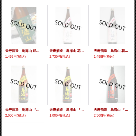
天寿酒造 鳥海山 即詰 純米吟醸無濾過生原酒 26BY 720ml
天寿酒造 鳥海山 花ラベル 純米吟醸無濾過生原酒 25BY 1.8L
天寿酒造 鳥海山 花ラベル 純米吟醸無濾過生原酒 25BY 720ml
1,458円
(税込)
2,730円
(税込)
1,458円
(税込)
天寿酒造 鳥海山 『伝口切辛』 +15 純米酒 1.8L
天寿酒造 鳥海山 『伝口切辛』 +15 純米酒 720ml
天寿酒造 鳥海山 『燗上がり』 純米酒 1.8L
2,000円
(税込)
1,000円
(税込)
2,300円
(税込)