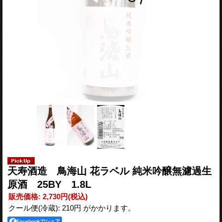
天寿酒造 鳥海山 花ラベル 純米吟醸無濾過生
原酒 25BY 1.8L
販売価格
:
2,730円
(税込)
クール便(冷蔵): 210円 がかかります。
Facebookでシェア