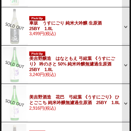
車坂 うすにごり 純米大吟醸 生原酒
25BY 1.8L
3,499円
(税込)
美吉野醸造 はなともえ 弓絃葉 《うすにご
り》 吟のさと 50% 純米吟醸無濾過生原酒
25BY 1.8L
3,240円
(税込)
美吉野酒造 花巴 弓絃葉 《うすにごり》 ひ
とごこち 純米吟醸無濾過生原酒 25BY 1.8L
2,916円
(税込)