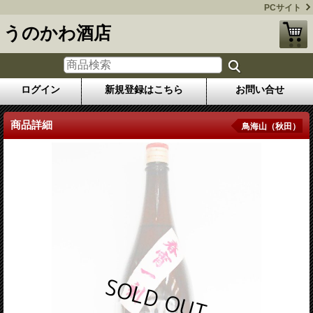
PCサイト
うのかわ酒店
ログイン
新規登録はこちら
お問い合せ
商品詳細
鳥海山（秋田）