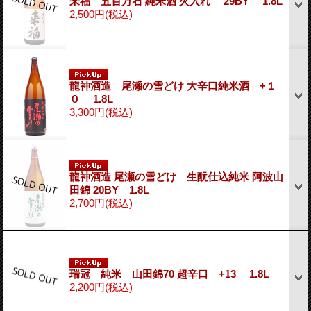
来福 五百万石 純米酒 火入れ 29BY 1.8L
2,500円
(税込)
龍神酒造 尾瀬の雪どけ 大辛口純米酒 +１
０ 1.8L
3,300円
(税込)
龍神酒造 尾瀬の雪どけ 生酛仕込純米 阿波山
田錦 20BY 1.8L
2,700円
(税込)
瑞冠 純米 山田錦70 超辛口 +13 1.8L
2,200円
(税込)