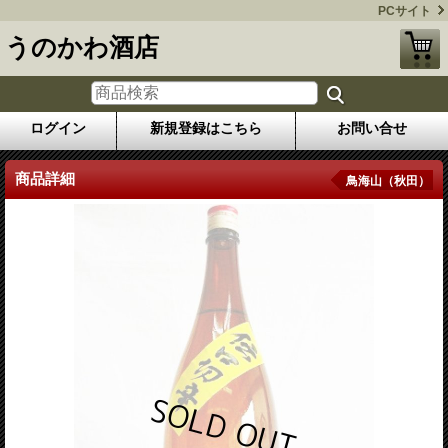
PCサイト
うのかわ酒店
ログイン
新規登録はこちら
お問い合せ
商品詳細
鳥海山（秋田）