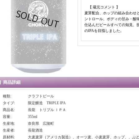
【 蔵元コメント 】
麦芽配合、ホップの組み合わせ
ントロール、ボディの甘み・酸
仕込んだビールすべての知見、
のIPAを目指しました。
商品詳細
種類
:
クラフトビール
タイプ
:
限定醸造 TRIPLE IPA
商品名
:
長龍 トリプル ＩＰＡ
容量
:
355ml
生産地
:
奈良県 広陵町
生産者
:
長龍酒造
原材料
:
大麦麦芽（アメリカ製造）、オーツ麦、小麦麦芽、ホップ、、ぶ