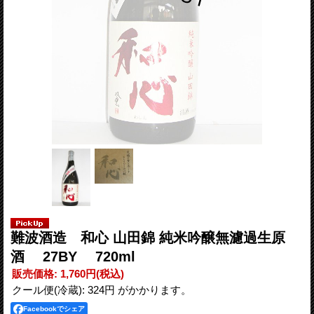
難波酒造 和心 山田錦 純米吟醸無濾過生原
酒 27BY 720ml
販売価格
:
1,760円
(税込)
クール便(冷蔵): 324円 がかかります。
Facebookでシェア