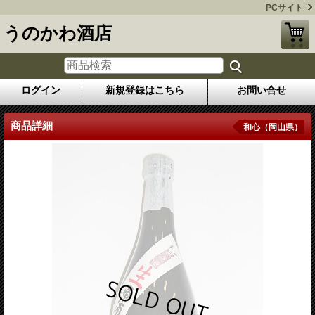
PCサイト
うのかわ酒店
ログイン
新規登録はこちら
お問い合せ
商品詳細
和心（岡山県）